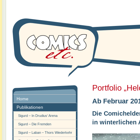
Portfolio „He
Home
Ab Februar 201
Publikationen
Die Comichelde
Sigurd – In Drudius‘ Arena
in winterlichen
Sigurd – Die Fremden
Sigurd – Laban – Thors Wiederkehr