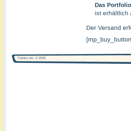
Das Portfoli
ist erhältli
Der Versand erf
[mp_buy_button 
Comics etc. © 2026